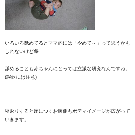
いろいろ舐めてるとママ的には「やめて～」って思うかも
しれないけど😅
舐めることも赤ちゃんにとっては立派な研究なんですね。
(誤飲には注意)
寝返りすると床につくお腹側もボディイメージが広がって
いきます。