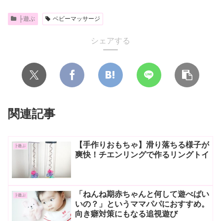
├遊ぶ
ベビーマッサージ
シェアする
関連記事
【手作りおもちゃ】滑り落ちる様子が
├遊ぶ
爽快！チエンリングで作るリングトイ
「ねんね期赤ちゃんと何して遊べばい
├遊ぶ
いの？」というママパパにおすすめ。
向き癖対策にもなる追視遊び