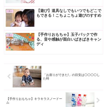
【遊び】道具なしでもいつでもどこで
├遊ぶ
もできる！こちょこちょ遊びのすすめ
【手作りおもちゃ】玉子パックで作
├遊ぶ
る、音や感触が面白いぱきぱきキャン
ディ
「お座りができた!」の目安は⚪⚪⚪⚪し
た時
【手作りおもちゃ】キラキラスノードー
ム