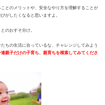
ることのメリットや、安全なやり方を理解することが
遊びがしたくなると思いますよ。
ことのおすそ分け。
分たちの生活に合っているな、チャレンジしてみよう
分達親子だけの子育ち、親育ちを模索してみてくださ