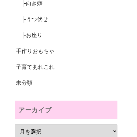
├向き癖
├うつ伏せ
├お座り
手作りおもちゃ
子育てあれこれ
未分類
アーカイブ