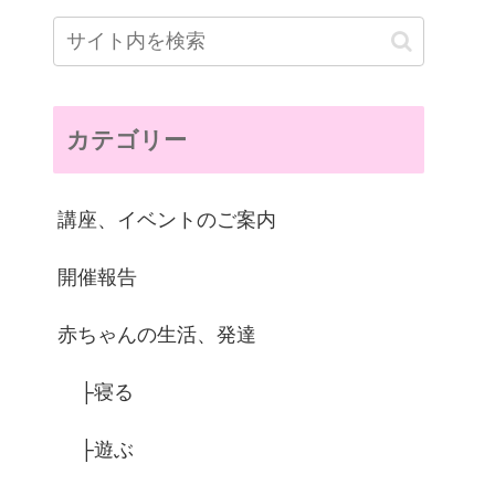
カテゴリー
講座、イベントのご案内
開催報告
赤ちゃんの生活、発達
├寝る
├遊ぶ