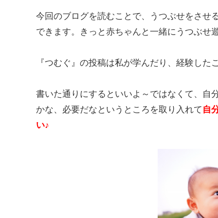
今回のブログを読むことで、うつぶせをさせ
できます。きっと赤ちゃんと一緒にうつぶせ
『つむぐ』の投稿は私が学んだり、経験した
書いた通りにするといいよ～ではなくて、自
かな、必要だなというところを取り入れて
自
い♪